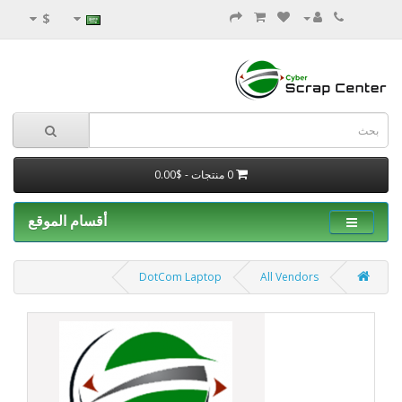
$
0 منتجات - $0.00
أقسام الموقع
DotCom Laptop
All Vendors