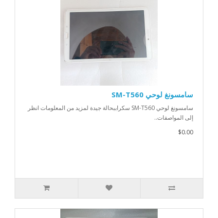
سامسونغ لوحي SM-T560
سامسونغ لوحي SM-T560 سكراببحالة جيدة لمزيد من المعلومات انظر
إلى المواصفات..
$0.00