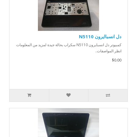
دل انسباايرون N5110
كمبيوتر دل انسبايرون N5110 سكراب بحالة جيدة لمزيد من المعلومات
انظر المواصفات..
$0.00