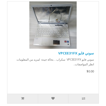
سوني فايو VPCEE31FX
سوني فايو VPCEE31FX سكراب .. بحالة جيدة لمزيد من المعلومات
انظر المواصفات..
$0.00