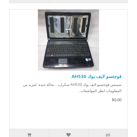
فوجتسو لايف بوك AH530
سمنس فوجتسو لايف بوك AH530 سكراب .. بحالة جيدة لمزيد من
المعلومات انظر المواصفات..
$0.00