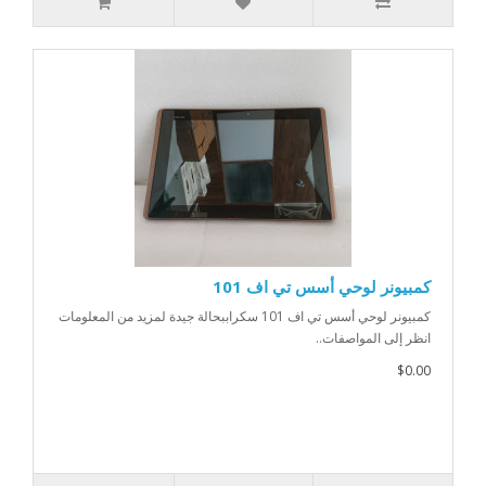
كمبيونر لوحي أسس تي اف 101
كمبيونر لوحي أسس تي اف 101 سكراببحالة جيدة لمزيد من المعلومات
انظر إلى المواصفات..
$0.00