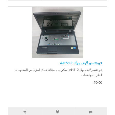
فوجتسو لايف بوك AH512
فوجتسو لايف بوك AH512 سكراب .. بحالة جيدة لمزيد من المعلومات
انظر المواصفات..
$0.00