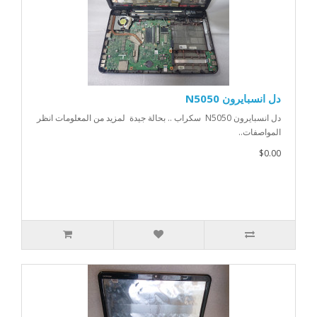
دل انسبايرون N5050
دل انسبايرون N5050 سكراب .. بحالة جيدة لمزيد من المعلومات انظر
المواصفات..
$0.00