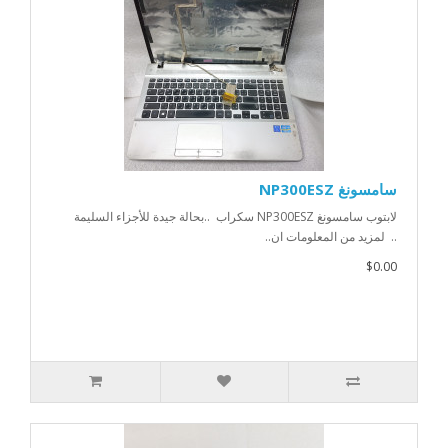
سامسونغ NP300ESZ
لابتوب سامسونغ NP300ESZ سكراب ..بحالة جيدة للأجزاء السليمة
.. لمزيد من المعلومات ان..
$0.00