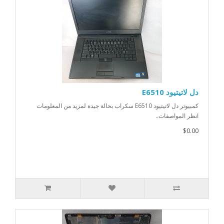
دل لاتيتيود E6510
كمبيوتر دل لاتيتيود E6510 سكراب بحالة جيدة لمزيد من المعلومات
انظر المواصفات..
$0.00