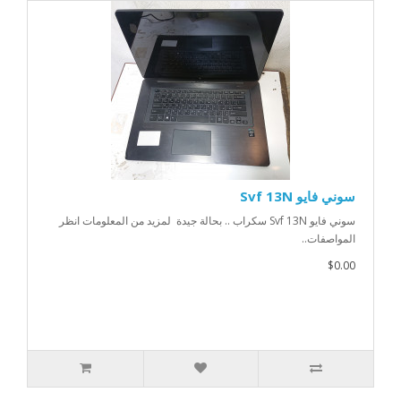
سوني فايو Svf 13N
سوني فايو Svf 13N سكراب .. بحالة جيدة لمزيد من المعلومات انظر
المواصفات..
$0.00