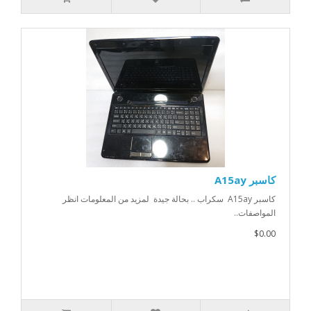
كاسبر A15ay
كاسبر A15ay سكراب .. بحالة جيدة لمزيد من المعلومات انظر
المواصفات..
$0.00