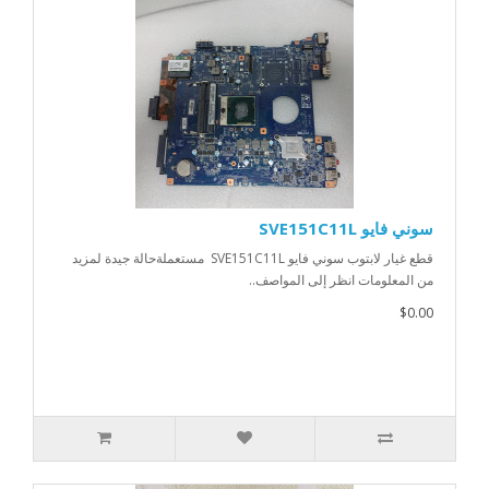
سوني فايو SVE151C11L
قطع غيار لابتوب سوني فايو SVE151C11L مستعملةحالة جيدة لمزيد
من المعلومات انظر إلى المواصف..
$0.00