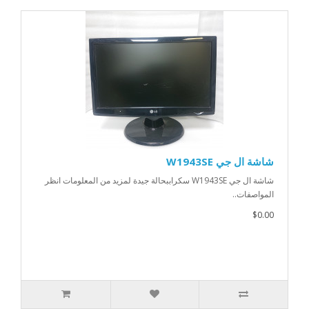
شاشة ال جي W1943SE
شاشة ال جي W1943SE سكراببحالة جيدة لمزيد من المعلومات انظر
المواصفات..
$0.00