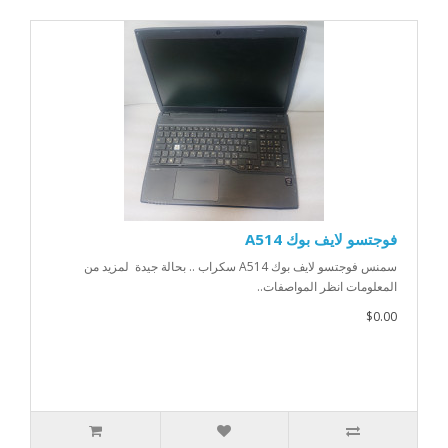
فوجتسو لايف بوك A514
سمنس فوجتسو لايف بوك A514 سكراب .. بحالة جيدة لمزيد من
المعلومات انظر المواصفات..
$0.00