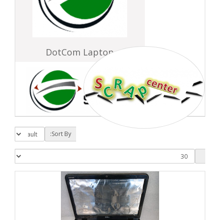
DotCom Laptop
Sort By: