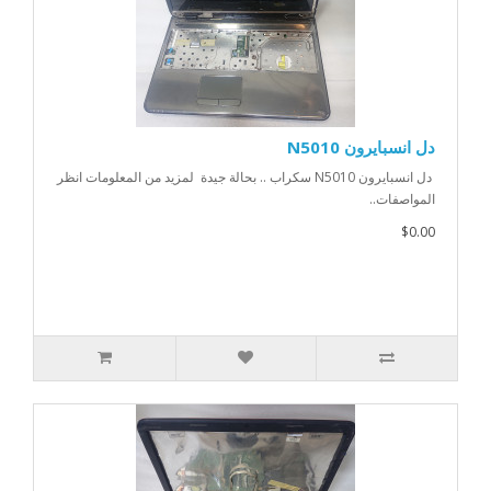
دل انسبايرون N5010
دل انسبايرون N5010 سكراب .. بحالة جيدة لمزيد من المعلومات انظر
المواصفات..
$0.00