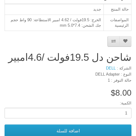
حالة المنتج
جديد
المواصفات
الخرج: 19.5فولت / 4.62 امبير الاستطاعة: 90 واط حجم
الرئيسية
جك الشحن: 7.4*5.0 mm
شاحن دل 19.5فولت /4.6امبير
الشركة :
DELL
النوع : DELL Adapter
حالة التوفر : 1
$8.00
الكمية:
اضافة للسلة