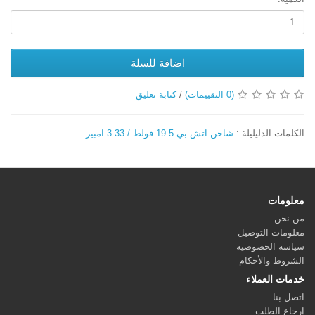
اضافة للسلة
(0 التقييمات)
/
كتابة تعليق
الكلمات الدليليلة :
شاحن اتش بي 19.5 فولط / 3.33 امبير
معلومات
من نحن
معلومات التوصيل
سياسة الخصوصية
الشروط والأحكام
خدمات العملاء
اتصل بنا
إرجاع الطلب