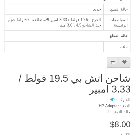
حالة المنتج
جديد
المواصفات
الخرج : 19.5 فولط / 3.33 امبير الاستطاعة : 60 واط حجم
الرئيسية
جك الشاحن4.5 \ 3.0 ملم
حالة القطع
تالف
شاحن اتش بي 19.5 فولط /
3.33 امبير
الشركة :
HP
النوع : HP Adapter
حالة التوفر : 1
$8.00
الكمية: