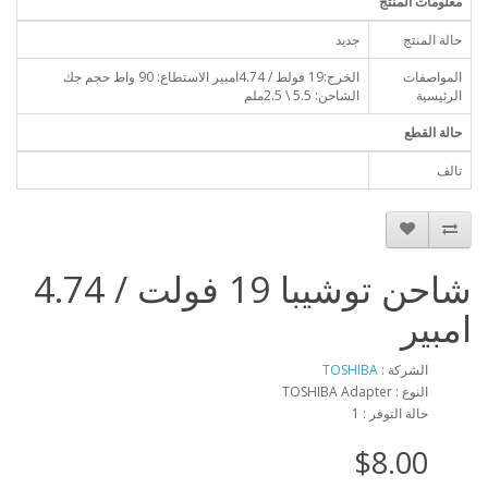
معلومات المنتج
حالة المنتج
جديد
المواصفات
الخرج:19 فولط / 4.74امبير الاستطاع: 90 واط حجم جك
الرئيسية
الشاحن: 5.5 \ 2.5ملم
حالة القطع
تالف
شاحن توشيبا 19 فولت / 4.74
امبير
الشركة :
TOSHIBA
النوع : TOSHIBA Adapter
حالة التوفر : 1
$8.00