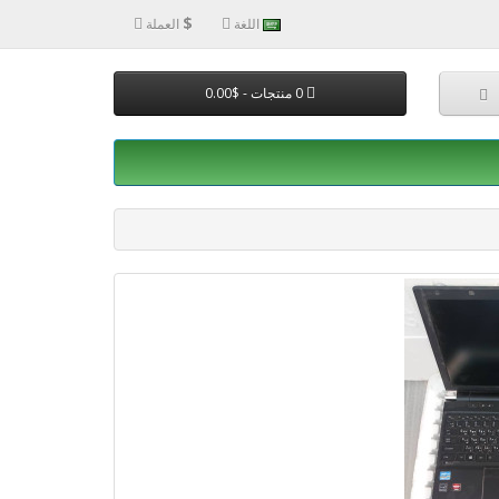
$
اللغة
العملة
0 منتجات - $0.00