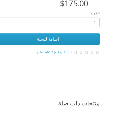
$175.00
الكمية:
اضافة للسلة
(0 التقييمات)
/
كتابة تعليق
منتجات ذات صلة