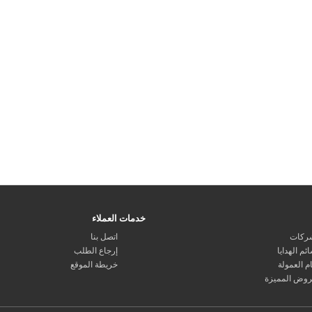
خدمات العملاء
ركات
اتصل بنا
ئم الهدايا
إرجاع الطلب
م العمولة
خريطة الموقع
روض المميزة