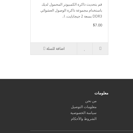
قم بتحديث ذاكرة الكمبيوتر المحمول لديك
باستخدام مجموعة ذاكرة الوصول العشوائي
DDR3 بسعة 2 جيجابايت، ا..
$7.00
اضافة للسلة
معلومات
من نحن
معلومات التوصيل
سياسة الخصوصية
الشروط والأحكام