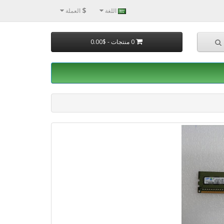
$
اللغة
العملة
0 منتجات - $0.00