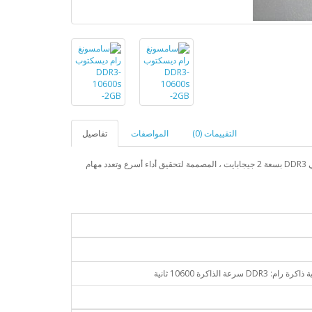
التقييمات (0)
المواصفات
تفاصيل
قم بترقية ذاكرة الكمبيوتر المحمول لديك باستخدام مجموعة ذاكرة الوصول العشوائي DDR3 بسعة 2 جيجابايت ، المصممة لتحقيق أداء أسرع وتعدد مهام