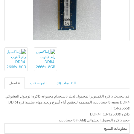
التقييمات (0)
المواصفات
تفاصيل
قم بتحديث ذاكرة الكمبيوتر المحمول لديك باستخدام مجموعة ذاكرة الوصول العشوائي
DDR4 بسعة 8 جيجابايت، المصممة لتحقيق أداء أسرع وتعدد مهام سلسذاكرة DDR4
PC4-2666s
ذاكرة DDR4 PC3-12800s
حجم ذاكرة الوصول العشوائي (RAM) 8 جيجابايت
معلومات المنتج