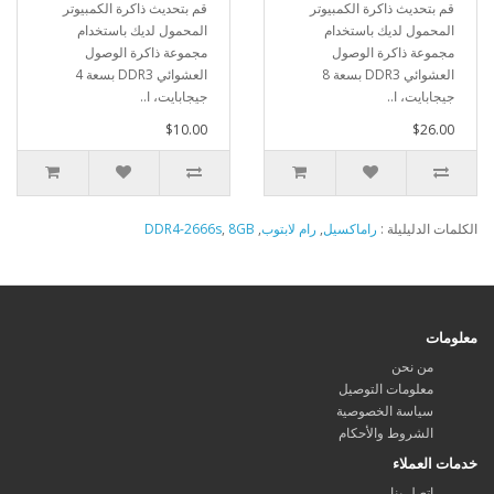
قم بتحديث ذاكرة الكمبيوتر
قم بتحديث ذاكرة الكمبيوتر
المحمول لديك باستخدام
المحمول لديك باستخدام
مجموعة ذاكرة الوصول
مجموعة ذاكرة الوصول
العشوائي DDR3 بسعة 8
العشوائي DDR3 بسعة 4
جيجابايت، ا..
جيجابايت، ا..
$10.00
$26.00
الكلمات الدليليلة :
راماكسيل
,
رام لابتوب
,
8GB
,
DDR4-2666s
معلومات
من نحن
معلومات التوصيل
سياسة الخصوصية
الشروط والأحكام
خدمات العملاء
اتصل بنا