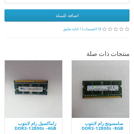
اضافة للسلة
(0 التقييمات)
/
كتابة تعليق
منتجات ذات صلة
سامسونج رام لابتوب
راماكسيل رام لابتوب
DDR3-12800s -4GB
DDR3-12800s -8GB