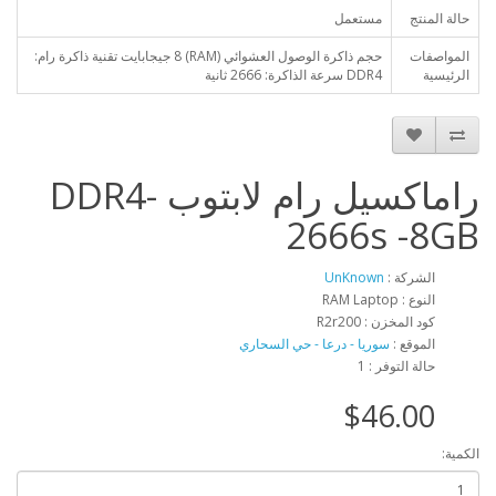
حالة المنتج
مستعمل
المواصفات
حجم ذاكرة الوصول العشوائي (RAM) 8 جيجابايت تقنية ذاكرة رام:
الرئيسية
DDR4 سرعة الذاكرة: 2666 ثانية
راماكسيل رام لابتوب DDR4-
2666s -8GB
الشركة :
UnKnown
النوع : RAM Laptop
كود المخزن : R2r200
الموقع :
سوريا - درعا - حي السحاري
حالة التوفر : 1
$46.00
الكمية: